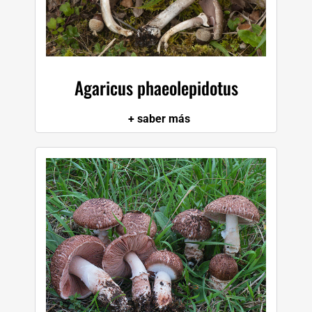
Agaricus phaeolepidotus
+ saber más