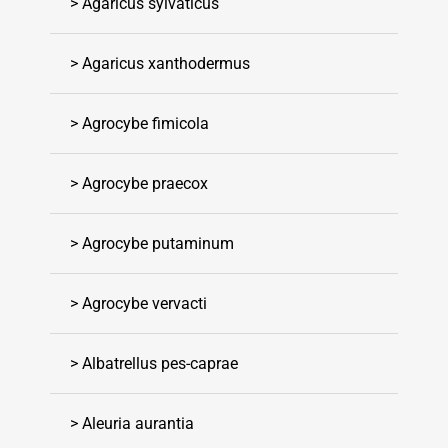
> Agaricus sylvaticus
> Agaricus xanthodermus
> Agrocybe fimicola
> Agrocybe praecox
> Agrocybe putaminum
> Agrocybe vervacti
> Albatrellus pes-caprae
> Aleuria aurantia