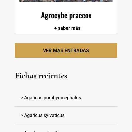
Agrocybe praecox
+ saber más
VER MÁS ENTRADAS
Fichas recientes
> Agaricus porphyrocephalus
> Agaricus sylvaticus