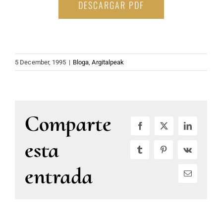
DESCARGAR PDF
5 December, 1995
|
Bloga
,
Argitalpeak
Comparte
Facebook
X
LinkedIn
esta
Tumblr
Pinterest
Vk
entrada
Email