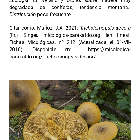
Ecología
. En verano y otoño, sobre madera muy
degradada de coníferas, tendencia montana.
Distribución
poco frecuente.
Citar como: Muñoz, J.A. 2021.
Tricholomopsis decora
(Fr.) Singer, micológica-barakaldo.org [en línea].
Fichas Micológicas, nº 212 (Actualizada el 01-VII-
2016). Disponible en:
https://micologica-
barakaldo.org/Tricholomopsis-decora/