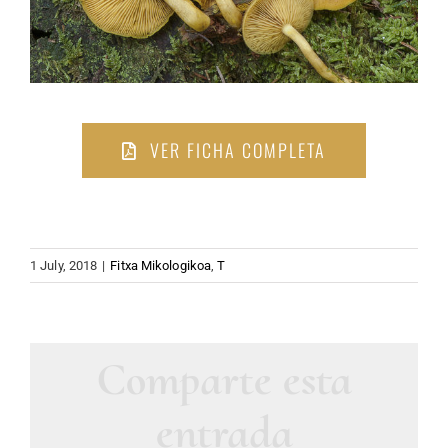
VER FICHA COMPLETA
1 July, 2018
|
Fitxa Mikologikoa
,
T
Comparte esta
entrada