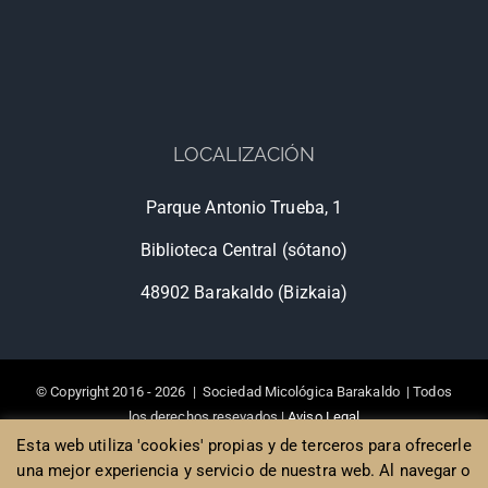
LOCALIZACIÓN
Parque Antonio Trueba, 1
Biblioteca Central (sótano)
48902 Barakaldo (Bizkaia)
© Copyright 2016 -
2026 | Sociedad Micológica Barakaldo | Todos
los derechos resevados |
Aviso Legal
Diseño de Páginas web Bilbao
, Poison Estudio
Esta web utiliza 'cookies' propias y de terceros para ofrecerle
una mejor experiencia y servicio de nuestra web. Al navegar o