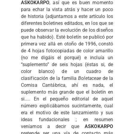
ASKOKARPO
, así que es buen momento
para echar la vista atrás y hacer un poco
de historia (adjuntamos a este artículo los
diferentes boletines editados, en los que se
puede observar la evolución de los diseños
que ha habido). Esté boletín se publicó por
primera vez allá en otoño de 1996, constó
de 4 hojas fotocopiadas de color amarillo
(no me digáis el porqué) e incluía un
“suplemento” de seis hojas (éstas si, de
color blanco) de un cuadro de
clasificación de la familia
Boletaceae
de la
Cornisa Cantábrica, ahí es nada, el
suplemento más grande que el boletín en
si….. En el pequeño editorial de aquel
número explicábamos sucintamente, cual
era el motivo de este lanzamiento y sus
ideas fundacionales ; en resumen
veníamos a decir que
ASKOKARPO
pretende ser una vía de contacto más