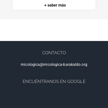
+ saber más
CONTACTO
micologica@micologica-barakaldo.org
ENCUÉNTRANOS EN GOOGLE