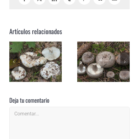
Facebook
X
LinkedIn
Tumblr
Pinterest
Vk
Correo
electrónico
Artículos relacionados
Deja tu comentario
Comentar