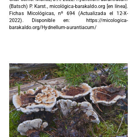
(Batsch) P. Karst., micológica-barakaldo.org [en línea].
Fichas Micológicas, nº 694 (Actualizada el 12-X-
2022). Disponible en:
https://micologica-
barakaldo.org/Hydnellum-aurantiacum/