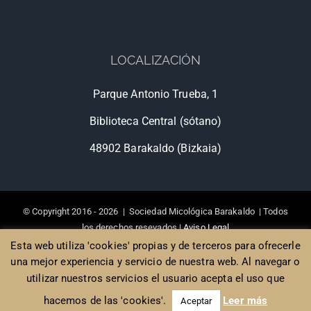
LOCALIZACIÓN
Parque Antonio Trueba, 1
Biblioteca Central (sótano)
48902 Barakaldo (Bizkaia)
© Copyright 2016 -
2026 | Sociedad Micológica Barakaldo | Todos
los derechos resevados |
Aviso Legal
Diseño de Páginas web Bilbao
, Poison Estudio
Esta web utiliza 'cookies' propias y de terceros para ofrecerle
una mejor experiencia y servicio de nuestra web. Al navegar o
utilizar nuestros servicios el usuario acepta el uso que
Facebook
hacemos de las 'cookies'.
Leer más
Aceptar