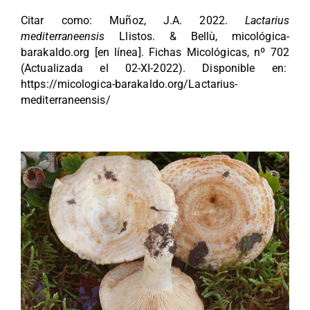
Citar como: Muñoz, J.A. 2022.
Lactarius
mediterraneensis
Llistos. & Bellù, micológica-
barakaldo.org [en línea]. Fichas Micológicas, nº 702
(Actualizada el 02-XI-2022). Disponible en:
https://micologica-barakaldo.org/Lactarius-
mediterraneensis/