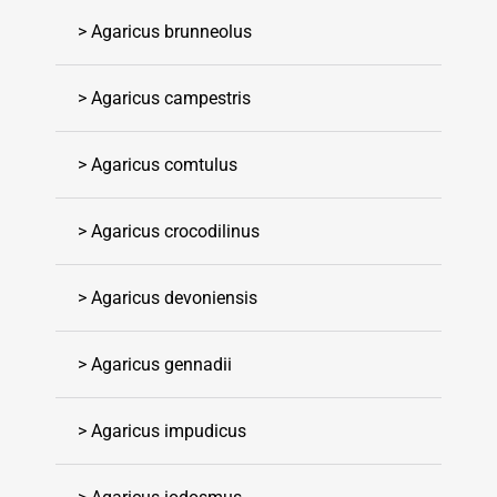
> Agaricus brunneolus
> Agaricus campestris
> Agaricus comtulus
> Agaricus crocodilinus
> Agaricus devoniensis
> Agaricus gennadii
> Agaricus impudicus