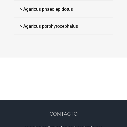
> Agaricus phaeolepidotus
> Agaricus porphyrocephalus
CONTACTO