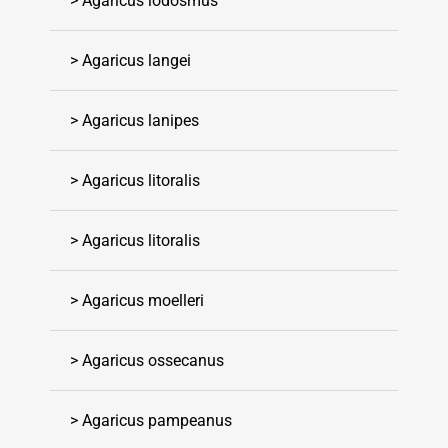
> Agaricus iodosmus
> Agaricus langei
> Agaricus lanipes
> Agaricus litoralis
> Agaricus litoralis
> Agaricus moelleri
> Agaricus ossecanus
> Agaricus pampeanus