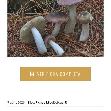
VER FICHA COMPLETA
7 abril, 2026
|
Blog
,
Fichas Micológicas
,
R